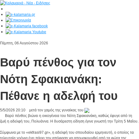
Πέμπτη, 06 Αυγούστου 2026
Βαρύ πένθος για τον
Νότη Σφακιανάκη:
Πέθανε η αδελφή του
5/5/2026
20:10
μετά τον χαμός της γυναίκας του
Βαρύ πένθος βιώνει η οικογένεια του Νότη Σφακιανάκη, καθώς έφυγε από τη
ζωή η αδελφή του, Πολυάννα. Η δυσάρεστη είδηση έγινε γνωστή την Τρίτη 5 Μαΐου.
Σύμφωνα με το «ekfrasi97.gr», η αδελφή του σπουδαίου ερμηνευτή, ο οποίος τα
τελευταία χρόνια έχει πάρει την απόφαση να απομακρυνθεί από τα φώτα της